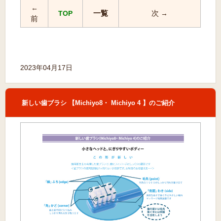
←
一覧
次
TOP
→
前
2023年04月17日
新しい歯ブラシ 【Michiyo8・ Michiyo 4 】のご紹介