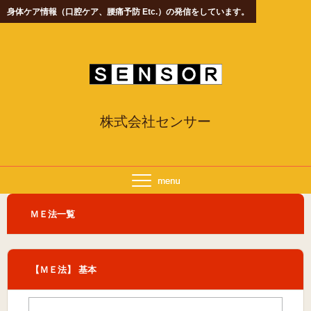
身体ケア情報（口腔ケア、腰痛予防 Etc.）の発信をしています。
株式会社センサー
ＭＥ法一覧
【ＭＥ法】 基本