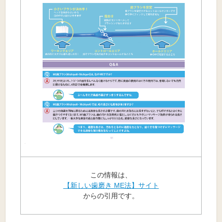
この情報は、
【新しい歯磨き ME法】サイト
からの引用です。