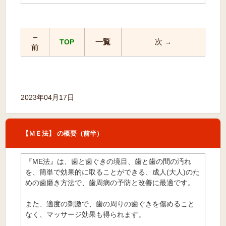
←
一覧
次
TOP
→
前
2023年04月17日
【ＭＥ法】 の概要（前半）
『ME法』は、歯と歯ぐきの境目、歯と歯の間の汚れ
を、簡単で効果的に取ることができる、成人(大人)のた
めの歯磨き方法で、歯周病の予防と改善に最適です。
また、適度の刺激で、歯の周りの歯ぐきを傷めること
なく、マッサージ効果も得られます。