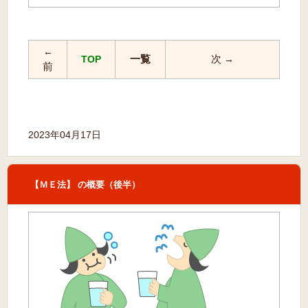
←
一覧
次
TOP
→
前
2023年04月17日
【ＭＥ法】 の概要（後半）