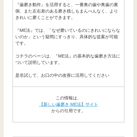
『歯磨き動作』を活用すると、一番奥の歯や奥歯の裏
側、また左右差のある磨き残しもまんべんなく、より
きれいに磨くことができます。
『ME法』では、「なぜ磨いているのにきれいにならな
いのか」という疑間にすっきり、具体的な提案が可能
です。
コチラのページは、『ME法』の基本的な歯磨き方法に
ついて説明しています。
是非試して、お口の中の改善に活用してください
この情報は、
【新しい歯磨き ME法】サイト
からの引用です。