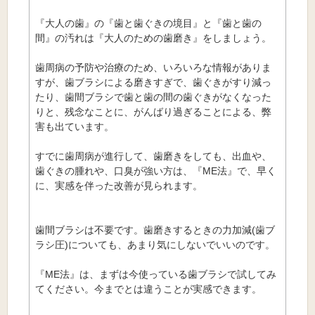
『大人の歯』の『歯と歯ぐきの境目』と『歯と歯の
間』の汚れは『大人のための歯磨き』をしましょう。
歯周病の予防や治療のため、いろいろな情報がありま
すが、歯ブラシによる磨きすぎで、歯ぐきがすり減っ
たり、歯間ブラシで歯と歯の間の歯ぐきがなくなった
りと、残念なことに、がんばり過ぎることによる、弊
害も出ています。
すでに歯周病が進行して、歯磨きをしても、出血や、
歯ぐきの腫れや、口臭が強い方は、『ME法』で、早く
に、実感を伴った改善が見られます。
歯間ブラシは不要です。歯磨きするときの力加減(歯ブ
ラシ圧)についても、あまり気にしないでいいのです。
『ME法』は、まずは今使っている歯ブラシで試してみ
てください。今までとは違うことが実感できます。