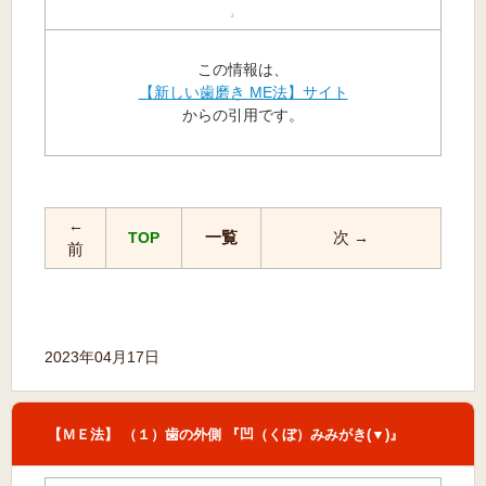
この情報は、
【新しい歯磨き ME法】サイト
からの引用です。
←
一覧
次
TOP
→
前
2023年04月17日
【ＭＥ法】 （１）歯の外側 『凹（くぼ）みみがき(▼)』