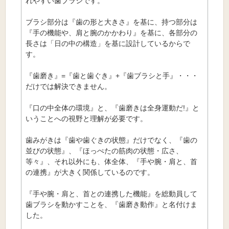
れやすい歯ブラシです。
ブラシ部分は『歯の形と大きさ』を基に、持つ部分は
『手の機能や、肩と腕のかかわり』を基に、各部分の
長さは「日の中の構造」を基に設計しているからで
す。
『歯磨き』=『歯と歯ぐき』+『歯ブラシと手』・・・
だけでは解決できません。
『口の中全体の環境』と、『歯磨きは全身運動だ!』と
いうことへの視野と理解が必要です。
歯みがきは『歯や歯ぐきの状態』だけでなく、『歯の
並びの状態』、『ほっぺたの筋肉の状態・広さ、
等々』、それ以外にも、体全体、『手や腕・肩と、首
の連携』が大きく関係しているのです。
『手や腕・肩と、首との連携した機能』を総動員して
歯ブラシを動かすことを、『歯磨き動作』と名付けま
した。