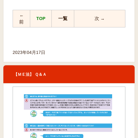
←
一覧
次
TOP
→
前
2023年04月17日
【ＭＥ法】 Ｑ＆Ａ