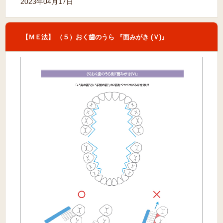
2023年04月17日
【ＭＥ法】 （５）おく歯のうら 『面みがき (Ｖ)』