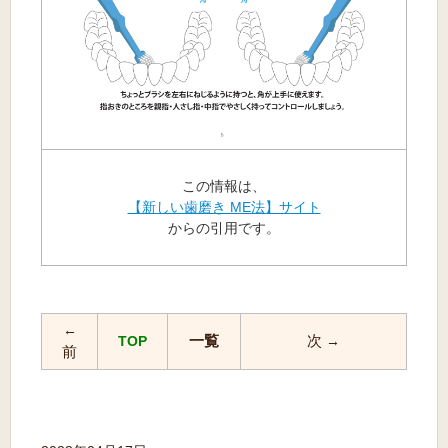
この情報は、
【新しい歯磨き ME法】サイト
からの引用です。
←
一覧
次
TOP
→
前