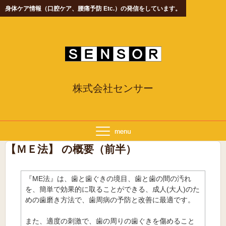
身体ケア情報（口腔ケア、腰痛予防 Etc.）の発信をしています。
株式会社センサー
【ＭＥ法】 の概要（前半）
『ME法』は、歯と歯ぐきの境目、歯と歯の間の汚れ
を、簡単で効果的に取ることができる、成人(大人)のた
めの歯磨き方法で、歯周病の予防と改善に最適です。
また、適度の刺激で、歯の周りの歯ぐきを傷めること