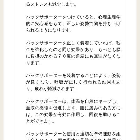
るストレスも減少します。
バックサポーターをつけていると、心理生理学
的に安心感をもて、正しい姿勢で物を持ち上げ
られるようになります。
バックサポーターを正しく装着していれば、靱
帯を強化したのと同じ効果があり、もっとも腰
に負担のかかる７０度の角度にも無理がなくな
ります。
バックサポーターを装着することにより、姿勢
が良くなり、呼吸が正しく行われる効果もあ
り、疲れが軽減されます。
バックサポーターは、体温を自然にキープし、
血液の循環を促進します。腰に痛みのある方に
は、この効果が有効に作用し、回復を助けるこ
とができます。
バックサポーターと使用と適切な準備運動を組