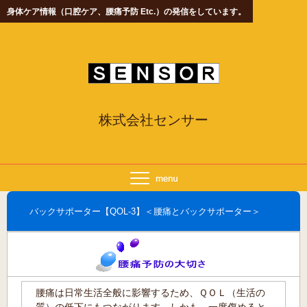
身体ケア情報（口腔ケア、腰痛予防 Etc.）の発信をしています。
株式会社センサー
バックサポーター【QOL-3】＜腰痛とバックサポーター＞
腰痛は日常生活全般に影響するため、ＱＯＬ（生活の