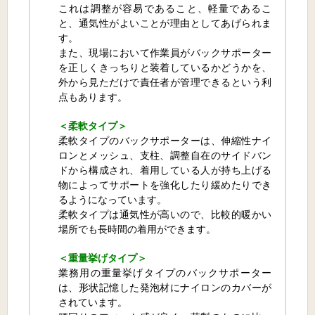
これは調整が容易であること、軽量であるこ
と、通気性がよいことが理由としてあげられま
す。
また、現場において作業員がバックサポーター
を正しくきっちりと装着しているかどうかを、
外から見ただけで責任者が管理できるという利
点もあります。
＜柔軟タイプ＞
柔軟タイプのバックサポーターは、伸縮性ナイ
ロンとメッシュ、支柱、調整自在のサイドバン
ドから構成され、着用している人が持ち上げる
物によってサポートを強化したり緩めたりでき
るようになっています。
柔軟タイプは通気性が高いので、比較的暖かい
場所でも長時間の着用ができます。
＜重量挙げタイプ＞
業務用の重量挙げタイプのバックサポーター
は、形状記憶した発泡材にナイロンのカバーが
されています。