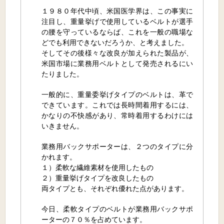
１９８０年代中頃、米国医学界は、この事実に
注目し、重量挙げで使用しているベルトが選手
の腰を守っているならば、これを一般の職場な
どでも利用できないだろうか、と考えました。
そしてその後様々な改良が加えられた製品が、
米国市場に業務用ベルトとして発売されるにい
たりました。
一般的に、重量委挙げタイプのベルトは、革で
できています。これでは長時間着用するには、
かなりの不快感があり、常時着用するわけには
いきません。
業務用バックサポーターは、２つのタイプに分
かれます。
１）柔軟な繊維素材を使用したもの
２）重量挙げタイプを改良したもの
両タイプとも、それぞれ優れた点があります。
今日、柔軟タイプのベルトが業務用バックサポ
ーターの７０％を占めています。