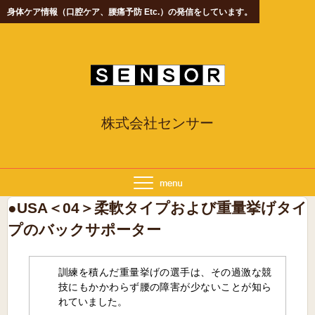
身体ケア情報（口腔ケア、腰痛予防 Etc.）の発信をしています。
株式会社センサー
●USA＜04＞柔軟タイプおよび重量挙げタイ
プのバックサポーター
訓練を積んだ重量挙げの選手は、その過激な競
技にもかかわらず腰の障害が少ないことが知ら
れていました。